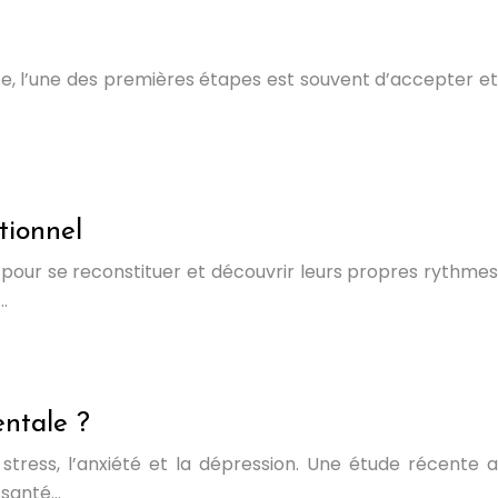
te, l’une des premières étapes est souvent d’accepter et
tionnel
pour se reconstituer et découvrir leurs propres rythmes
.
entale ?
tress, l’anxiété et la dépression. Une étude récente a
 santé…