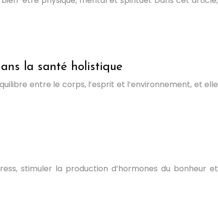
 bien-être physique, mental et spirituel. Dans cet article,
ans la santé holistique
ilibre entre le corps, l’esprit et l’environnement, et elle
stress, stimuler la production d’hormones du bonheur et