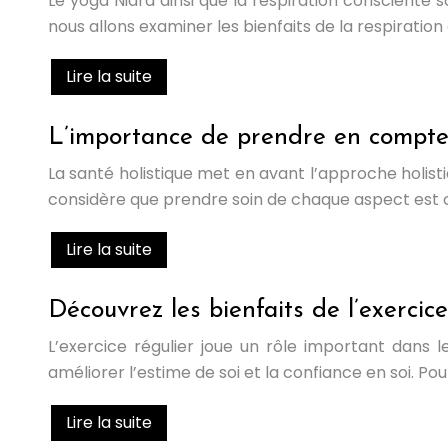
Le yoga Nidra ainsi que la respiration consciente s
nous allons examiner les bienfaits de la respirati
Lire la suite
L’importance de prendre en compte l
La santé holistique met en avant l’approche holistiq
considère que prendre soin de chaque aspect est ca
Lire la suite
Découvrez les bienfaits de l’exercic
L’exercice régulier joue un rôle important dans l
améliorer l’estime de soi et la confiance en soi. Pou
Lire la suite