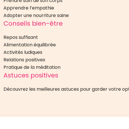
Prendre soin de son corps
Apprendre l’empathie
Adopter une nourriture saine
Conseils bien-être
Repos suffisant
Alimentation équilibrée
Activités ludiques
Relations positives
Pratique de la méditation
Astuces positives
Découvrez les meilleures astuces pour garder votre opti