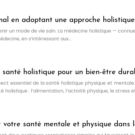
mal en adoptant une approche holistique
tenir un mode de vie sain. La médecine holistique — conn
édecine, en s’intéressant aux…
santé holistique pour un bien-être dura
ct essentiel de la santé holistique physique et mentale. 
listique : l’alimentation, l’activité physique, le stress e
r votre santé mentale et physique dans l