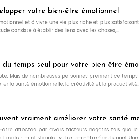
elopper votre bien-être émotionnel
onnel et à vivre une vie plus riche et plus satisfaisan
tude consiste à établir des liens avec les choses,…
du temps seul pour votre bien-être émo
riste. Mais de nombreuses personnes prennent ce temps 
er la santé émotionnelle, la créativité et la productivité…
peuvent vraiment améliorer votre santé m
re affectée par divers facteurs négatifs tels que le s
 renforcer et stimuler votre bien-être émotionnel. Une