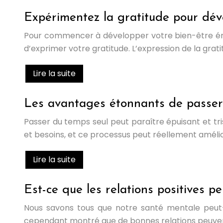
Expérimentez la gratitude pour dév
Pour commencer à développer votre bien-être émoti
d’exprimer votre gratitude. L’expression de la grati
Lire la suite
Les avantages étonnants de passer 
Passer du temps seul peut paraître épuisant et t
et besoins, et ce processus peut réellement amélior
Lire la suite
Est-ce que les relations positives 
Nous savons tous que notre santé mentale peut-êt
cependant montré que de bonnes relations peuvent