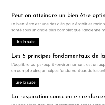
Peut-on atteindre un bien-être opti
Le bien-être est une des clés pour établir et main
santé sous un angle plus complet que l’ancienne m
Lire la suite
Les 5 principes fondamentaux de la 
L’équilibre corps-esprit-environnement est un aspe
en compte cinq principes fondamentaux de la santé ho
Lire la suite
La respiration consciente : renforce