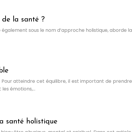
 de la santé ?
ue également sous le nom d’approche holistique, aborde la
ble
Pour atteindre cet équilibre, il est important de prendre
t les émotions,…
a santé holistique