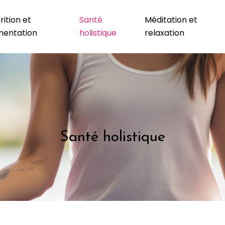
rition et
Santé
Méditation et
mentation
holistique
relaxation
Santé holistique