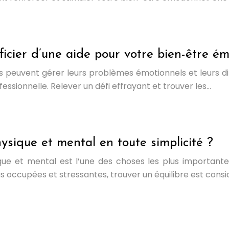
ficier d’une aide pour votre bien-être ém
 peuvent gérer leurs problèmes émotionnels et leurs diff
essionnelle. Relever un défi effrayant et trouver les…
sique et mental en toute simplicité ?
ique et mental est l’une des choses les plus importan
s occupées et stressantes, trouver un équilibre est cons