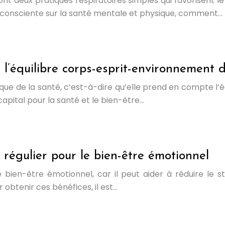
ont deux pratiques respiratoires simples qui favorisent le
on consciente sur la santé mentale et physique, comment…
’équilibre corps-esprit-environnement d
ue de la santé, c’est-à-dire qu’elle prend en compte l’équ
pital pour la santé et le bien-être…
e régulier pour le bien-être émotionnel
e bien-être émotionnel, car il peut aider à réduire le 
r obtenir ces bénéfices, il est…