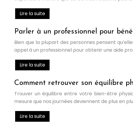
Lire la suite
Parler à un professionnel pour béné
Bien que la plupart des personnes pensent qu’elles
appel à un professionnel pour obtenir une aide prof
Lire la suite
Comment retrouver son équilibre phy
Trouver un équilibre entre votre bien-être phys
mesure que nos journées deviennent de plus en plu
Lire la suite