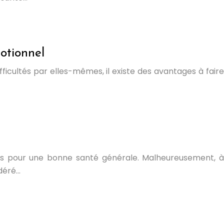
otionnel
icultés par elles-mêmes, il existe des avantages à faire
tes pour une bonne santé générale. Malheureusement, à
idéré…